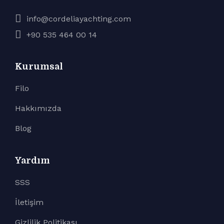
info@cordeliayachting.com
+90 535 464 00 14
Kurumsal
Filo
Hakkımızda
Blog
Yardım
SSS
İletişim
Gizlilik Politikası