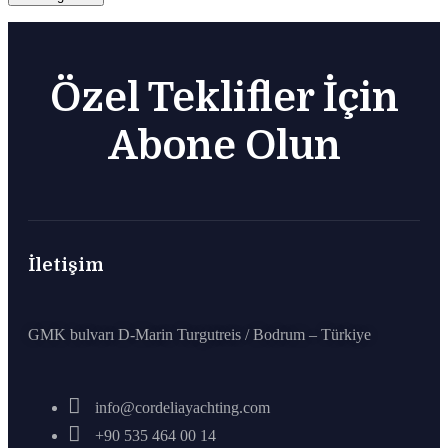
Özel Teklifler İçin
Abone Olun
İletişim
GMK bulvarı D-Marin Turgutreis / Bodrum – Türkiye
info@cordeliayachting.com
+90 535 464 00 14