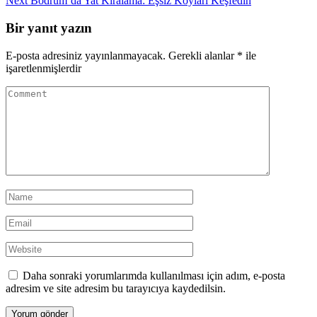
Next
Bodrum’da Yat Kiralama: Eşsiz Koyları Keşfedin
Bir yanıt yazın
E-posta adresiniz yayınlanmayacak.
Gerekli alanlar
*
ile
işaretlenmişlerdir
Daha sonraki yorumlarımda kullanılması için adım, e-posta
adresim ve site adresim bu tarayıcıya kaydedilsin.