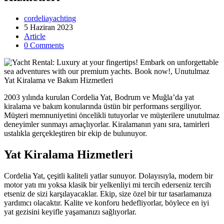
cordeliayachting
5 Haziran 2023
Article
0 Comments
2003 yılında kurulan Cordelia Yat, Bodrum ve Muğla’da yat
kiralama ve bakım konularında üstün bir performans sergiliyor.
Müşteri memnuniyetini öncelikli tutuyorlar ve müşterilere unutulmaz
deneyimler sunmayı amaçlıyorlar. Kiralamanın yanı sıra, tamirleri
ustalıkla gerçekleştiren bir ekip de bulunuyor.
Yat Kiralama Hizmetleri
Cordelia Yat, çeşitli kaliteli yatlar sunuyor. Dolayısıyla, modern bir
motor yatı mı yoksa klasik bir yelkenliyi mi tercih ederseniz tercih
etseniz de sizi karşılayacaklar. Ekip, size özel bir tur tasarlamanıza
yardımcı olacaktır. Kalite ve konforu hedefliyorlar, böylece en iyi
yat gezisini keyifle yaşamanızı sağlıyorlar.