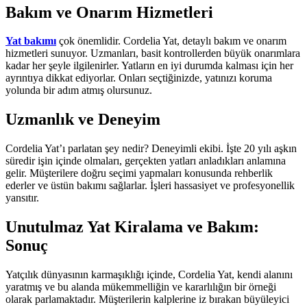
Bakım ve Onarım Hizmetleri
Yat bakımı
çok önemlidir. Cordelia Yat, detaylı bakım ve onarım
hizmetleri sunuyor. Uzmanları, basit kontrollerden büyük onarımlara
kadar her şeyle ilgilenirler. Yatların en iyi durumda kalması için her
ayrıntıya dikkat ediyorlar. Onları seçtiğinizde, yatınızı koruma
yolunda bir adım atmış olursunuz.
Uzmanlık ve Deneyim
Cordelia Yat’ı parlatan şey nedir? Deneyimli ekibi. İşte 20 yılı aşkın
süredir işin içinde olmaları, gerçekten yatları anladıkları anlamına
gelir. Müşterilere doğru seçimi yapmaları konusunda rehberlik
ederler ve üstün bakımı sağlarlar. İşleri hassasiyet ve profesyonellik
yansıtır.
Unutulmaz Yat Kiralama ve Bakım:
Sonuç
Yatçılık dünyasının karmaşıklığı içinde, Cordelia Yat, kendi alanını
yaratmış ve bu alanda mükemmelliğin ve kararlılığın bir örneği
olarak parlamaktadır. Müşterilerin kalplerine iz bırakan büyüleyici